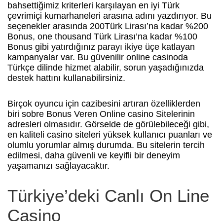
bahsettiğimiz kriterleri karşılayan en iyi Türk
çevrimiçi kumarhaneleri arasına adını yazdırıyor. Bu
seçenekler arasında 200Türk Lirası’na kadar %200
Bonus, one thousand Türk Lirası’na kadar %100
Bonus gibi yatırdığınız parayı ikiye üçe katlayan
kampanyalar var. Bu güvenilir online casinoda
Türkçe dilinde hizmet alabilir, sorun yaşadığınızda
destek hattını kullanabilirsiniz.
Birçok oyuncu için cazibesini artıran özelliklerden
biri sobre Bonus Veren Online casino Sitelerinin
adresleri olmasıdır. Görselde de görülebileceği gibi,
en kaliteli casino siteleri yüksek kullanıcı puanları ve
olumlu yorumlar almış durumda. Bu sitelerin tercih
edilmesi, daha güvenli ve keyifli bir deneyim
yaşamanızı sağlayacaktır.
Türkiye’deki Canlı On Line
Casino