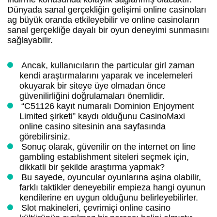
Dünyada sanal gerçekliğin gelişimi online casinoları
ag büyük oranda etkileyebilir ve online casinoların
sanal gerçekliğe dayalı bir oyun deneyimi sunmasını
sağlayabilir.
Ancak, kullanıcıların the particular girl zaman
kendi araştırmalarını yaparak ve incelemeleri
okuyarak bir siteye üye olmadan önce
güvenilirliğini doğrulamaları önemlidir.
“C51126 kayıt numaralı Dominion Enjoyment
Limited şirketi” kaydı olduğunu CasinoMaxi
online casino sitesinin ana sayfasında
görebilirsiniz.
Sonuç olarak, güvenilir on the internet on line
gambling establishment siteleri seçmek için,
dikkatli bir şekilde araştırma yapmak?
Bu sayede, oyuncular oyunlarına aşina olabilir,
farklı taktikler deneyebilir empieza hangi oyunun
kendilerine en uygun olduğunu belirleyebilirler.
Slot makineleri, çevrimiçi online casino