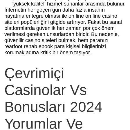
"yüksek kaliteli hizmet sunanlar arasında bulunur.
İnternetin her geçen gün daha fazla insanın
hayatına entegre olması ile on line on line casino
siteleri popülerliğini gitgide artırıyor. Fakat bu sanal
platformlarda güvenlik her zaman por çok önem
verilmesi gereken unsurlardan biridir. Bu nedenle,
güvenilir casino siteleri bulmak, hem paranızı
rearfoot rehab ebook para kişisel bilgilerinizi
korumak adına kritik bir önem taşıyor.
Çevrimiçi
Casinolar Vs
Bonusları 2024
Yorumlar Ve