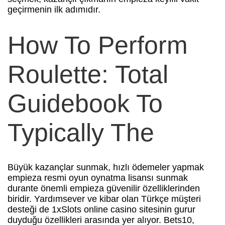
geçirmenin ilk adımıdır.
How To Perform
Roulette: Total
Guidebook To
Typically The
Büyük kazançlar sunmak, hızlı ödemeler yapmak
empieza resmi oyun oynatma lisansı sunmak
durante önemli empieza güvenilir özelliklerinden
biridir. Yardımsever ve kibar olan Türkçe müşteri
desteği de 1xSlots online casino sitesinin gurur
duyduğu özellikleri arasında yer alıyor. Bets10,