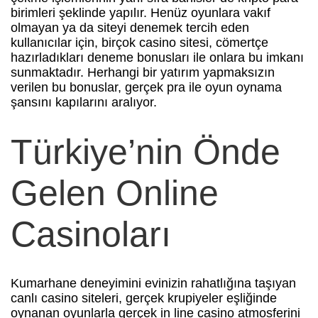
birimleri şeklinde yapılır. Henüz oyunlara vakıf
olmayan ya da siteyi denemek tercih eden
kullanıcılar için, birçok casino sitesi, cömertçe
hazırladıkları deneme bonusları ile onlara bu imkanı
sunmaktadır. Herhangi bir yatırım yapmaksızın
verilen bu bonuslar, gerçek pra ile oyun oynama
şansını kapılarını aralıyor.
Türkiye’nin Önde
Gelen Online
Casinoları
Kumarhane deneyimini evinizin rahatlığına taşıyan
canlı casino siteleri, gerçek krupiyeler eşliğinde
oynanan oyunlarla gerçek in line casino atmosferini