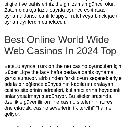
bilgileri ve bahisleriniz the girl zaman güncel olur.
Zaten oldukça fazla sayıda oyuncu eski asas
oynamaktansa canlı krupiyeli rulet veya black jack
oynamayı tercih etmektedir.
Best Online World Wide
Web Casinos In 2024 Top
Bets10 ayrıca Türk on the net casino oyuncuları için
Süper Lig’e the lady hafta bedava bahis oynama
şansı sunuyor. Birbirinden farklı oyun seçenekleriyle
adeta bir eğlence dünyasının kapılarını aralayan
casino sitelerinin adresleri, kullanıcılarına heyecanlı
anlar yaşatmayı sürdürüyor. Bu siteler arasında,
özellikle güvenilir on line casino sitelerinin adresi
öne çıkarak, casino severlerin ilk tercihi” “haline
geliyor.