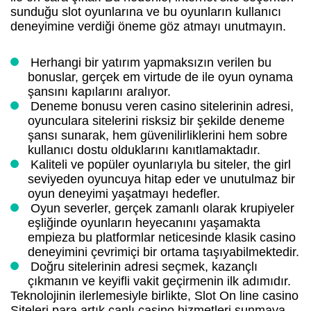
sunduğu slot oyunlarına ve bu oyunların kullanıcı
deneyimine verdiği öneme göz atmayı unutmayın.
Herhangi bir yatırım yapmaksızın verilen bu
bonuslar, gerçek em virtude de ile oyun oynama
şansını kapılarını aralıyor.
Deneme bonusu veren casino sitelerinin adresi,
oyunculara sitelerini risksiz bir şekilde deneme
şansı sunarak, hem güvenilirliklerini hem sobre
kullanıcı dostu olduklarını kanıtlamaktadır.
Kaliteli ve popüler oyunlarıyla bu siteler, the girl
seviyeden oyuncuya hitap eder ve unutulmaz bir
oyun deneyimi yaşatmayı hedefler.
Oyun severler, gerçek zamanlı olarak krupiyeler
eşliğinde oyunların heyecanını yaşamakta
empieza bu platformlar neticesinde klasik casino
deneyimini çevrimiçi bir ortama taşıyabilmektedir.
Doğru sitelerinin adresi seçmek, kazançlı
çıkmanın ve keyifli vakit geçirmenin ilk adımıdır.
Teknolojinin ilerlemesiyle birlikte, Slot On line casino
Siteleri para artık canlı casino hizmetleri sunmaya