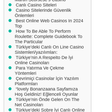
Canlı Casino Siteleri
Casino Sitelerinde Güvenlik
Önlemleri
Best Online Web Casinos In 2024
Top
How To Be Able To Perform
Roulette: Complete Guidebook To
The Particular
Türkiye’deki Canlı On Line Casino
Sistemleri/yazılımları:
Türkiye’nin A Respeito De İyi
Online Casinoları
Para Yatırma Ve Çekme
Yöntemleri
Çevrimiçi Casinolar İçin Yazılım
Platformları
“lovely Bonanzaana Sayfamıza
Hoş Geldiniz! Eğlenceli Oyunlar
Türkiye’nin Önde Gelen On The
Net Casinoları
Türkiye’deki Sobre İyi Canlı Online